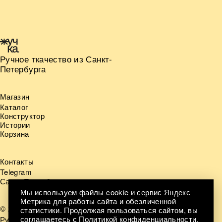
Ручное ткачество из Санкт-
Петербурга
Магазин
Каталог
Конструктор
Истории
Корзина
Контакты
Telegram
Санкт-Петербург
Мы используем файлы cookie и сервис Яндекс
Метрика для работы сайта и обезличенной
© 2026
статистики. Продолжая пользоваться сайтом, вы
соглашаетесь с
Политикой конфиденциальности
.
Ручное ткачество